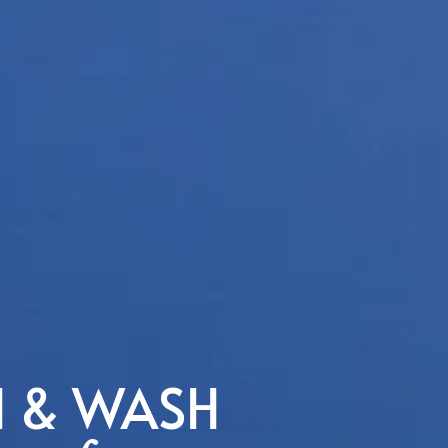
H & WASH