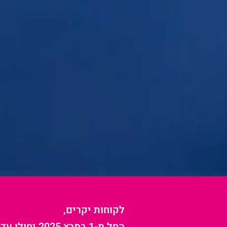
לקוחות יקרים,
החל מ-1 במרץ 2025 יחולו עדכוני מחירים בשירותים שלנו בעקבות עליית עלויות ההפעלה.