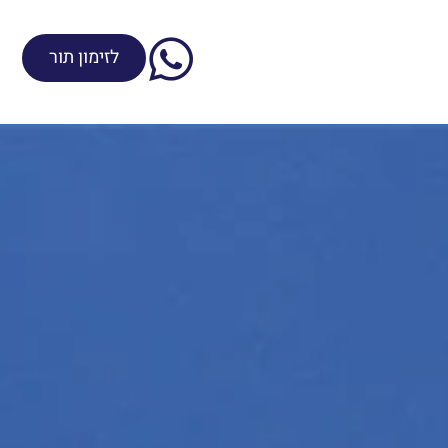
לזימון תור